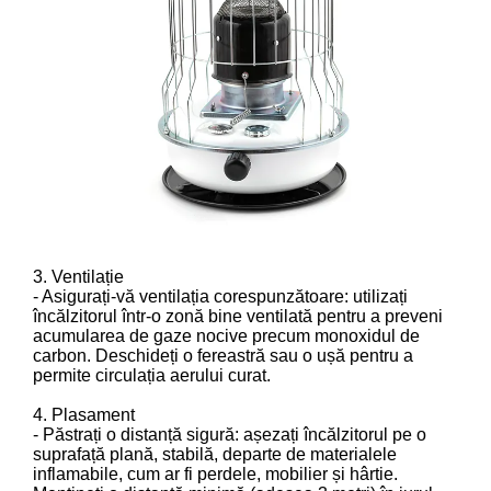
3. Ventilație
- Asigurați-vă ventilația corespunzătoare: utilizați
încălzitorul într-o zonă bine ventilată pentru a preveni
acumularea de gaze nocive precum monoxidul de
carbon. Deschideți o fereastră sau o ușă pentru a
permite circulația aerului curat.
4. Plasament
- Păstrați o distanță sigură: așezați încălzitorul pe o
suprafață plană, stabilă, departe de materialele
inflamabile, cum ar fi perdele, mobilier și hârtie.