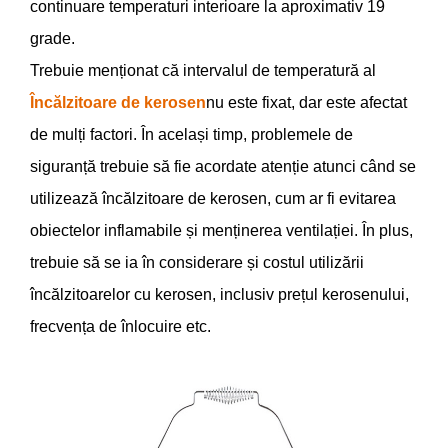
continuare temperaturi interioare la aproximativ 19
grade.
Trebuie menționat că intervalul de temperatură al
Încălzitoare de kerosen
nu este fixat, dar este afectat
de mulți factori. În același timp, problemele de
siguranță trebuie să fie acordate atenție atunci când se
utilizează încălzitoare de kerosen, cum ar fi evitarea
obiectelor inflamabile și menținerea ventilației. În plus,
trebuie să se ia în considerare și costul utilizării
încălzitoarelor cu kerosen, inclusiv prețul kerosenului,
frecvența de înlocuire etc.