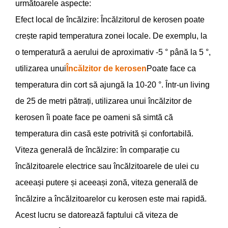
următoarele aspecte:
Efect local de încălzire: Încălzitorul de kerosen poate
crește rapid temperatura zonei locale. De exemplu, la
o temperatură a aerului de aproximativ -5 ° până la 5 °,
utilizarea unui
Încălzitor de kerosen
Poate face ca
temperatura din cort să ajungă la 10-20 °. Într-un living
de 25 de metri pătrați, utilizarea unui încălzitor de
kerosen îi poate face pe oameni să simtă că
temperatura din casă este potrivită și confortabilă.
Viteza generală de încălzire: în comparație cu
încălzitoarele electrice sau încălzitoarele de ulei cu
aceeași putere și aceeași zonă, viteza generală de
încălzire a încălzitoarelor cu kerosen este mai rapidă.
Acest lucru se datorează faptului că viteza de