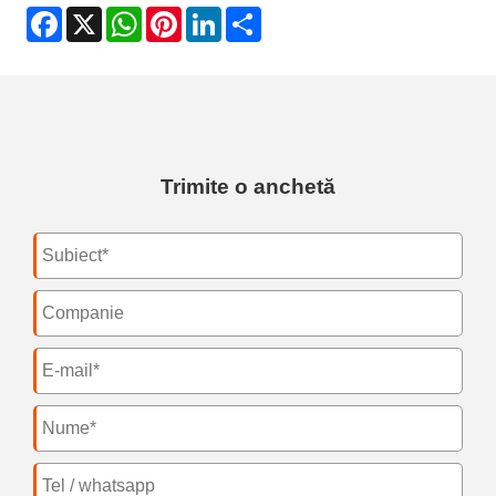
Facebook
X
WhatsApp
Pinterest
LinkedIn
Share
Trimite o anchetă