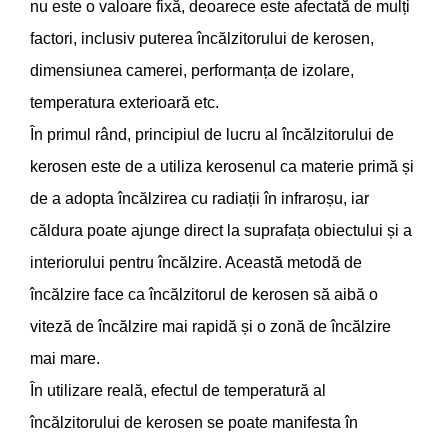
nu este o valoare fixă, deoarece este afectată de mulți
factori, inclusiv puterea încălzitorului de kerosen,
dimensiunea camerei, performanța de izolare,
temperatura exterioară etc.
În primul rând, principiul de lucru al încălzitorului de
kerosen este de a utiliza kerosenul ca materie primă și
de a adopta încălzirea cu radiații în infraroșu, iar
căldura poate ajunge direct la suprafața obiectului și a
interiorului pentru încălzire. Această metodă de
încălzire face ca încălzitorul de kerosen să aibă o
viteză de încălzire mai rapidă și o zonă de încălzire
mai mare.
În utilizare reală, efectul de temperatură al
încălzitorului de kerosen se poate manifesta în