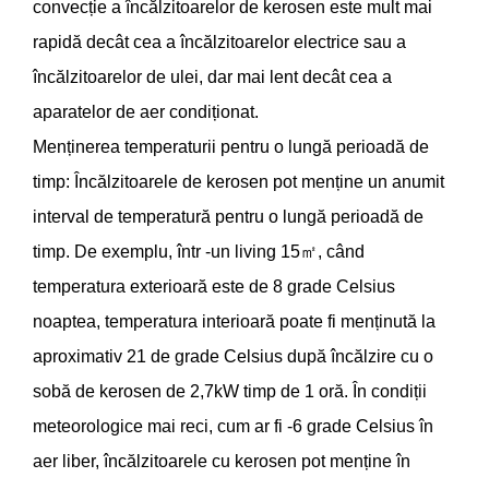
convecție a încălzitoarelor de kerosen este mult mai
rapidă decât cea a încălzitoarelor electrice sau a
încălzitoarelor de ulei, dar mai lent decât cea a
aparatelor de aer condiționat.
Menținerea temperaturii pentru o lungă perioadă de
timp: Încălzitoarele de kerosen pot menține un anumit
interval de temperatură pentru o lungă perioadă de
timp. De exemplu, într -un living 15㎡, când
temperatura exterioară este de 8 grade Celsius
noaptea, temperatura interioară poate fi menținută la
aproximativ 21 de grade Celsius după încălzire cu o
sobă de kerosen de 2,7kW timp de 1 oră. În condiții
meteorologice mai reci, cum ar fi -6 grade Celsius în
aer liber, încălzitoarele cu kerosen pot menține în